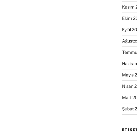
Kasım 
Ekim 2
Eylül 2
Ağusto
Temmu
Hazira
Mayıs 
Nisan 
Mart 2
Şubat 
ETIKE