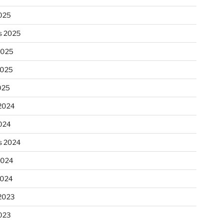
025
s 2025
2025
2025
025
2024
024
s 2024
2024
2024
2023
023