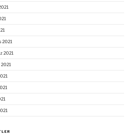
2021
021
021
s 2021
z 2021
n 2021
2021
2021
021
2021
TLER