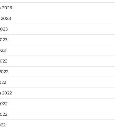
s 2023
n 2023
2023
2023
023
2022
2022
022
s 2022
2022
2022
022