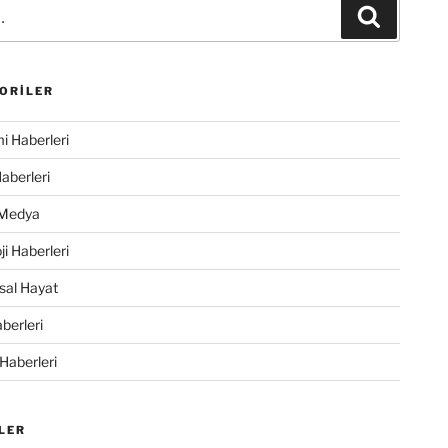
Ara
ORILER
 Haberleri
Haberleri
 Medya
ji Haberleri
sal Hayat
berleri
 Haberleri
LER