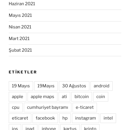
Haziran 2021
Mayıs 2021
Nisan 2021
Mart 2021
Şubat 2021
ETIKETLER
19 Mayıs
19Mayıs
30 Ağustos
android
apple
apple maps
ati
bitcoin
coin
cpu
cumhuriyet bayramı
e-ticaret
eticaret
facebook
hp
instagram
intel
ios
ipad
iphone
kartuş
kripto