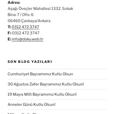
Adres:
Aşağı Öveçler Mahallesi 1332. Sokak
Bina: 7 / Ofis: 6
06460 Çankaya/Ankara
T:
0312 472 3747
F:
0312 472 3747
E:
info@doku.web.tr
SON BLOG YAZILARI
Cumhuriyet Bayramımız Kutlu Olsun
30 Ağustos Zafer Bayramımız Kutlu Olsun!
19 Mayıs Milli Bayramımız Kutlu Olsun!
Anneler Günü Kutlu Olsun!