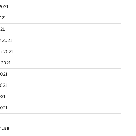
2021
021
021
s 2021
z 2021
n 2021
2021
2021
021
2021
TLER