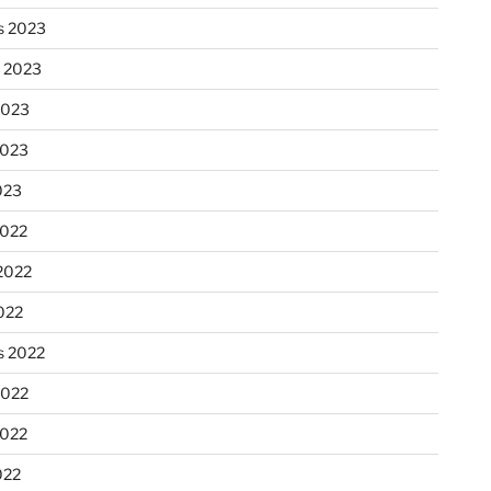
s 2023
n 2023
2023
2023
023
2022
2022
022
s 2022
2022
2022
022