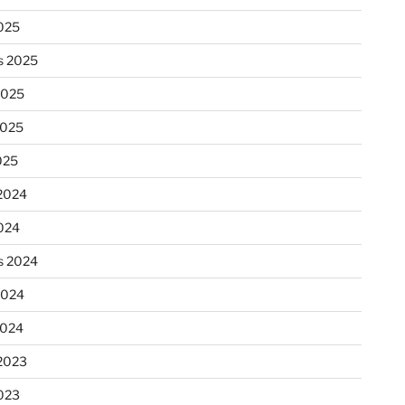
025
s 2025
2025
2025
025
2024
024
s 2024
2024
2024
2023
023