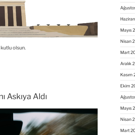
Ağusto
Hazira
Mayıs 
Nisan 
kutlu olsun.
Mart 2
Aralık 
Kasım 
Ekim 2
nı Askıya Aldı
Ağusto
Mayıs 
Nisan 
Mart 2