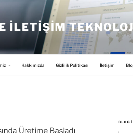
E İLETIŞIM TEKNOLOJ
miz
Hakkımızda
Gizlilik Politikası
İletişim
Blo
BLOG 
sında Üretime Başladı