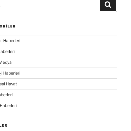
Ara
ORILER
 Haberleri
Haberleri
 Medya
ji Haberleri
sal Hayat
berleri
 Haberleri
LER