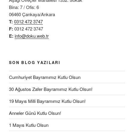
Bina: 7 / Ofis: 6
06460 Çankaya/Ankara
T:
0312 472 3747
F:
0312 472 3747
E:
info@doku.web.tr
SON BLOG YAZILARI
Cumhuriyet Bayramımız Kutlu Olsun
30 Ağustos Zafer Bayramımız Kutlu Olsun!
19 Mayıs Milli Bayramımız Kutlu Olsun!
Anneler Günü Kutlu Olsun!
1 Mayıs Kutlu Olsun