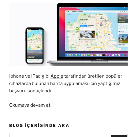
Iphone ve IPad gibi
Apple
tarafından üretilen popüler
cihazlarda bulunan harita uygulaması için yaptığımız
başvuru sonuçlandı.
“Iphone
Okumaya devam et
Harita
Uygulaması
BLOG İÇERISINDE ARA
İçerisinde
de