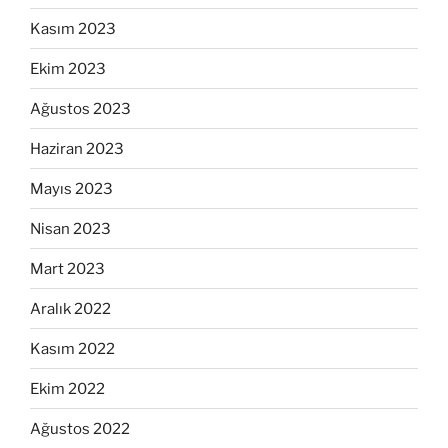
Kasım 2023
Ekim 2023
Ağustos 2023
Haziran 2023
Mayıs 2023
Nisan 2023
Mart 2023
Aralık 2022
Kasım 2022
Ekim 2022
Ağustos 2022